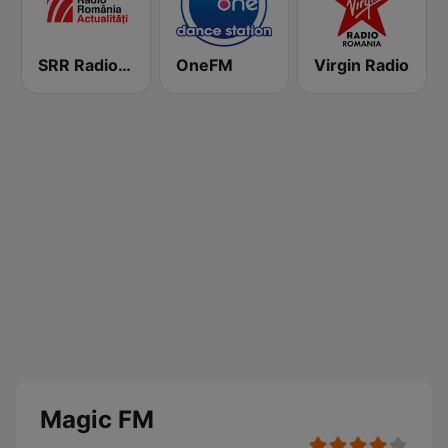
SRR Radio România Actualităţi
OneFM
Virgin Radio
Magic FM