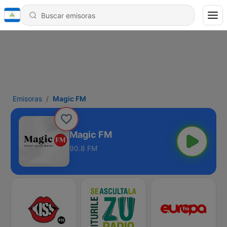
Emisoras
Magic FM
Magic FM
90.8 FM