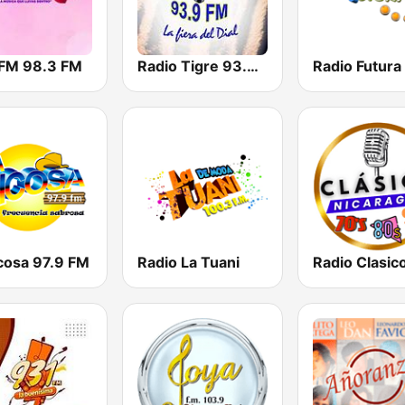
 FM 98.3 FM
Radio Tigre 93.9 FM
icosa 97.9 FM
Radio La Tuani