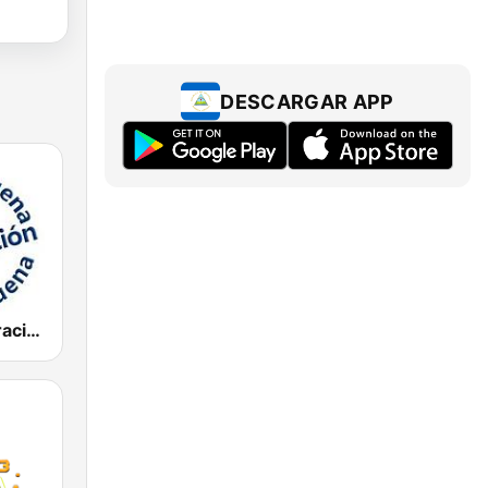
DESCARGAR APP
Radio Corporación (YNOW)