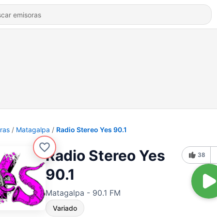
ras
Matagalpa
Radio Stereo Yes 90.1
Radio Stereo Yes
38
90.1
Matagalpa - 90.1 FM
Variado