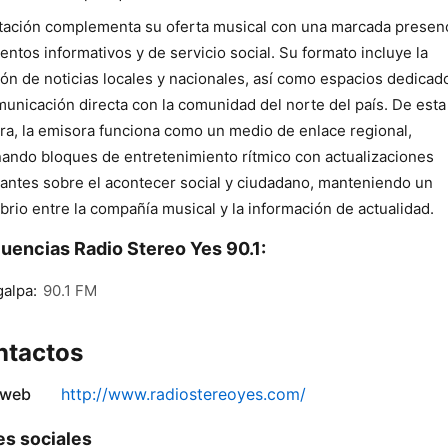
tación complementa su oferta musical con una marcada presen
ntos informativos y de servicio social. Su formato incluye la
ión de noticias locales y nacionales, así como espacios dedicad
municación directa con la comunidad del norte del país. De esta
a, la emisora funciona como un medio de enlace regional,
nando bloques de entretenimiento rítmico con actualizaciones
antes sobre el acontecer social y ciudadano, manteniendo un
ibrio entre la compañía musical y la información de actualidad.
uencias Radio Stereo Yes 90.1:
alpa:
90.1 FM
ntactos
 web
http://www.radiostereoyes.com/
s sociales