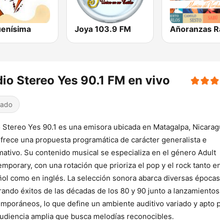
uenísima
Joya 103.9 FM
Añoranzas R
io Stereo Yes 90.1 FM en vivo
iado
 Stereo Yes 90.1 es una emisora ubicada en Matagalpa, Nicarag
frece una propuesta programática de carácter generalista e
mativo. Su contenido musical se especializa en el género Adult
mporary, con una rotación que prioriza el pop y el rock tanto e
ol como en inglés. La selección sonora abarca diversas épocas
rando éxitos de las décadas de los 80 y 90 junto a lanzamientos
mporáneos, lo que define un ambiente auditivo variado y apto 
udiencia amplia que busca melodías reconocibles.