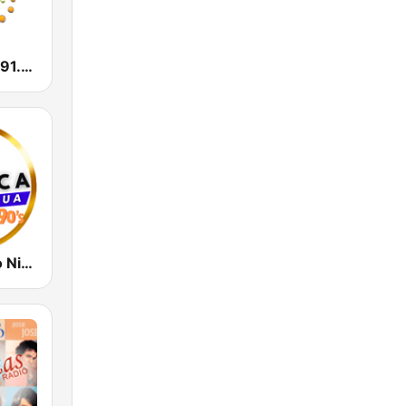
Radio Futura 91.3 FM
Radio Clasico Nicaragua