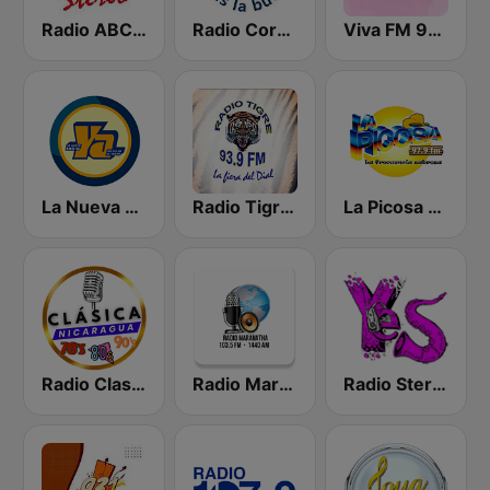
Radio ABC Stereo
Radio Corporación (YNOW)
Viva FM 98.3 FM
La Nueva Radio Ya 600
Radio Tigre 93.9 FM
La Picosa 97.9 FM
Radio Clasico Nicaragua
Radio Maranatha
Radio Stereo Yes 90.1