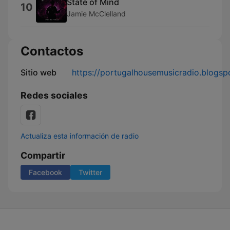
State of Mind
10
Jamie McClelland
Contactos
Sitio web
https://portugalhousemusicradio.blogsp
Redes sociales
Actualiza esta información de radio
Compartir
Facebook
Twitter