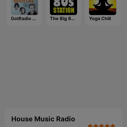
GotRadio - Classic Country
The Big 80s Station
Yoga Chill
House Music Radio