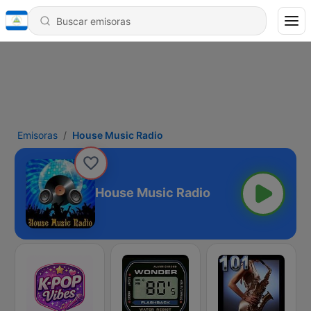
Emisoras
House Music Radio
House Music Radio