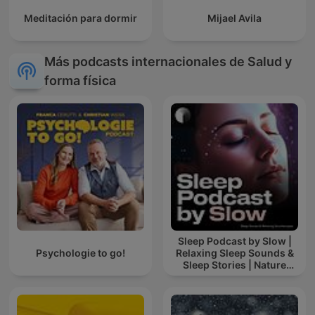
Meditación para dormir
Mijael Avila
Más podcasts internacionales de Salud y
forma física
Sleep Podcast by Slow |
Psychologie to go!
Relaxing Sleep Sounds &
Sleep Stories | Nature
Sound For Sleep | ASMR