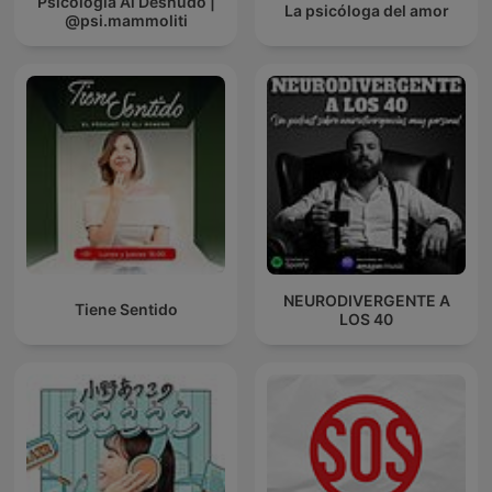
Psicologia Al Desnudo |
La psicóloga del amor
@psi.mammoliti
NEURODIVERGENTE A
Tiene Sentido
LOS 40