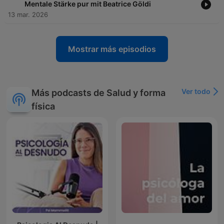
Mentale Stärke pur mit Beatrice Göldi
13 mar. 2026
Mostrar más episodios
Ver todo
Más podcasts de Salud y forma
física