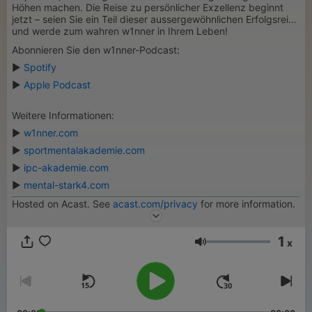
Höhen machen. Die Reise zu persönlicher Exzellenz beginnt
jetzt – seien Sie ein Teil dieser aussergewöhnlichen Erfolgsreise
und werde zum wahren w1nner in Ihrem Leben!
Abonnieren Sie den w1nner-Podcast:
▶
Spotify
▶
Apple Podcast
Weitere Informationen:
▶
w1nner.com
▶
sportmentalakademie.com
▶
ipc-akademie.com
▶
mental-stark4.com
Hosted on Acast. See
acast.com/privacy
for more information.
1
x
Volumen