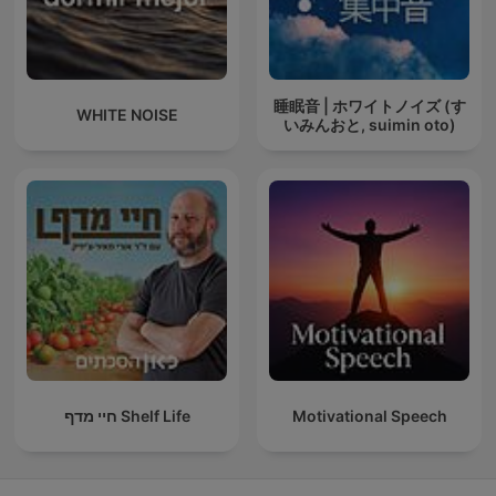
睡眠音 | ホワイトノイズ (す
WHITE NOISE
いみんおと, suimin oto)
חיי מדף Shelf Life
Motivational Speech