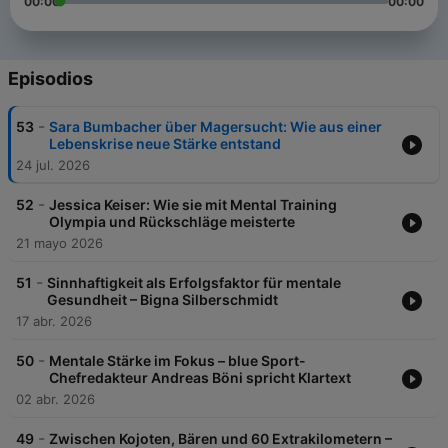
00:00
00:00
Episodios
-
53
Sara Bumbacher über Magersucht: Wie aus einer
Lebenskrise neue Stärke entstand
24 jul. 2026
-
52
Jessica Keiser: Wie sie mit Mental Training
Olympia und Rückschläge meisterte
21 mayo 2026
-
51
Sinnhaftigkeit als Erfolgsfaktor für mentale
Gesundheit – Bigna Silberschmidt
17 abr. 2026
-
50
Mentale Stärke im Fokus – blue Sport-
Chefredakteur Andreas Böni spricht Klartext
02 abr. 2026
-
49
Zwischen Kojoten, Bären und 60 Extrakilometern –