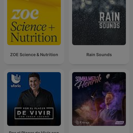
ZOE Science & Nutrition
Rain Sounds
Por el Placer de Vivir con