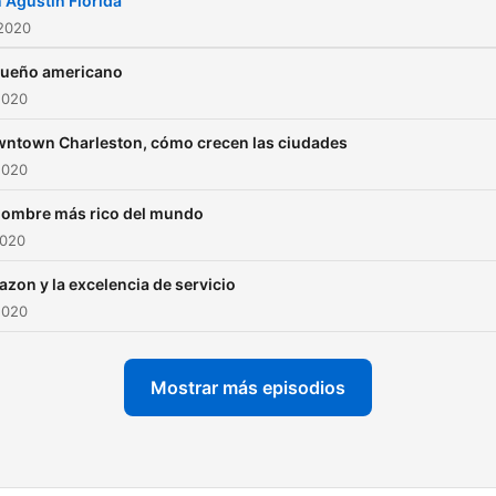
 Agustín Florida
 2020
sueño americano
2020
ntown Charleston, cómo crecen las ciudades
2020
hombre más rico del mundo
2020
zon y la excelencia de servicio
2020
Mostrar más episodios