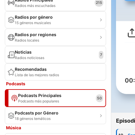
215
Radios más escuchadas
Radios por género
15 géneros musicales
Radios por regiones
Radios locales
Noticias
7
Radios noticiosas
Recomendadas
Lista de las mejores radios
00
Podcasts
Podcasts Principales
50
Podcasts más populares
Podcasts por Género
18 géneros temáticos
Episod
Música