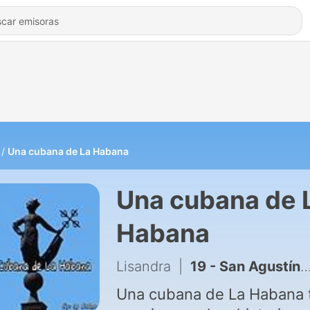
Una cubana de La Habana
Una cubana de 
Habana
Lisandra
|
19 - San Agustín Florida
Una cubana de La Habana 