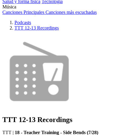
Salud y forma física
Tecnología
Música
Canciones Principales
Canciones más escuchadas
Podcasts
TTT 12-13 Recordings
TTT 12-13 Recordings
TTT
|
18 - Teacher Training - Side Bends (7/28)