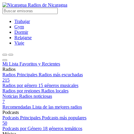
Radios de Nicaragua
Trabajar
Gym
Dormir
Relajarse
Viaje
Mi Lista
Favoritos y Recientes
Radios
Radios Principales
Radios más escuchadas
215
Radios por género
15 géneros musicales
Radios por regiones
Radios locales
Noticias
Radios noticiosas
7
Recomendadas
Lista de las mejores radios
Podcasts
Podcasts Principales
Podcasts más populares
50
Podcasts por Género
18 géneros temáticos
Música