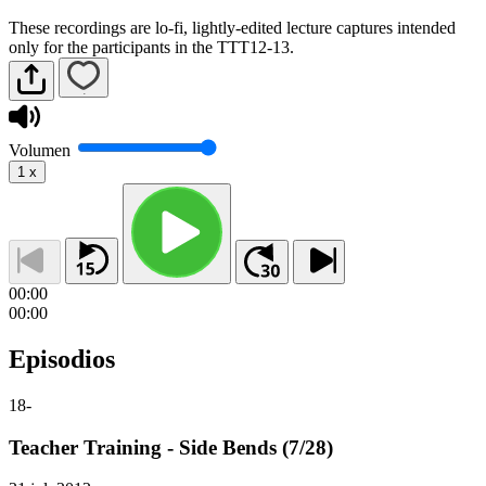
These recordings are lo-fi, lightly-edited lecture captures intended
only for the participants in the TTT12-13.
Volumen
1
x
00:00
00:00
Episodios
18
-
Teacher Training - Side Bends (7/28)