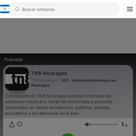
Podcasts
TN8 Nicaragua
TN8 Nicaragua
|
103 - Soberanía Alimentaria en
Nicaragua
Con el podcast TN8 Nicaragua estarás informado del
acontecer nacional a través de entrevistas a personas
destacadas en temas económicos, políticos, sociales,
educativos y de relevancia en el país.
1
x
Volumen