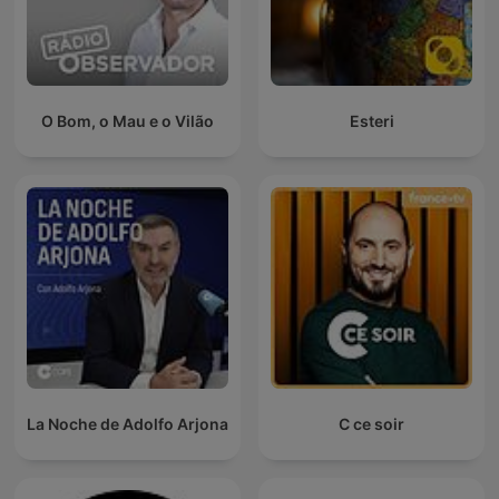
O Bom, o Mau e o Vilão
Esteri
La Noche de Adolfo Arjona
C ce soir