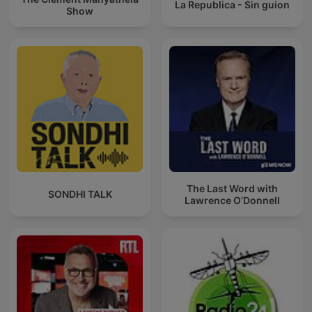
La Republica - Sin guion
Show
The Last Word with
SONDHI TALK
Lawrence O’Donnell