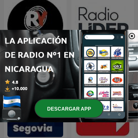
RADIO YA!
Radio Líder
DESCARGAR APP