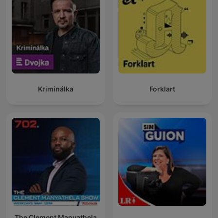
Kriminálka
Forklart
The Clement Manyathela