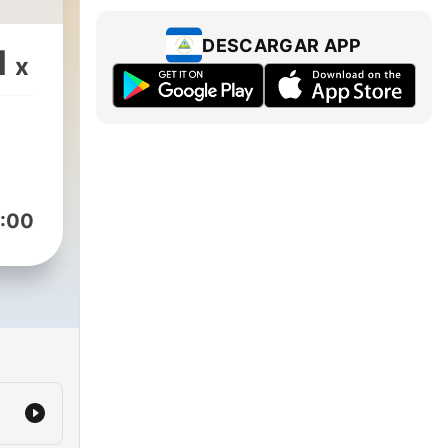
DESCARGAR APP
1
x
:00