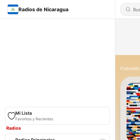
Radios de Nicaragua
Podcasts
Mi Lista
Favoritos y Recientes
Radios
Radios Principales