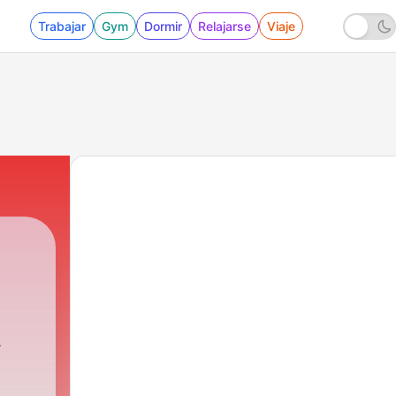
Trabajar
Gym
Dormir
Relajarse
Viaje