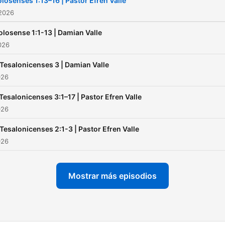
losenses 1:13–16 | Pastor Efren Valle
 2026
olosense 1:1-13 | Damian Valle
2026
 Tesalonicenses 3 | Damian Valle
026
Tesalonicenses 3:1–17 | Pastor Efren Valle
026
 Tesalonicenses 2:1-3 | Pastor Efren Valle
026
Mostrar más episodios