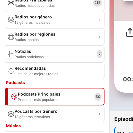
215
Radios más escuchadas
Radios por género
15 géneros musicales
Radios por regiones
Radios locales
Noticias
7
Radios noticiosas
Recomendadas
Lista de las mejores radios
00
Podcasts
Podcasts Principales
50
Podcasts más populares
Podcasts por Género
18 géneros temáticos
Episod
Música