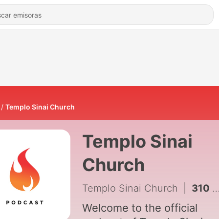
Templo Sinai Church
Templo Sinai
Church
Templo Sinai Church
|
310 - Colosenses 1:13–16 | Pastor Efren Valle
Welcome to the official