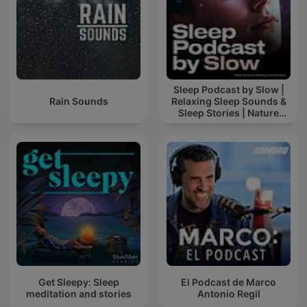
Sleep Podcast by Slow |
Rain Sounds
Relaxing Sleep Sounds &
Sleep Stories | Nature
Sound For Sleep | ASMR
Get Sleepy: Sleep
El Podcast de Marco
meditation and stories
Antonio Regil