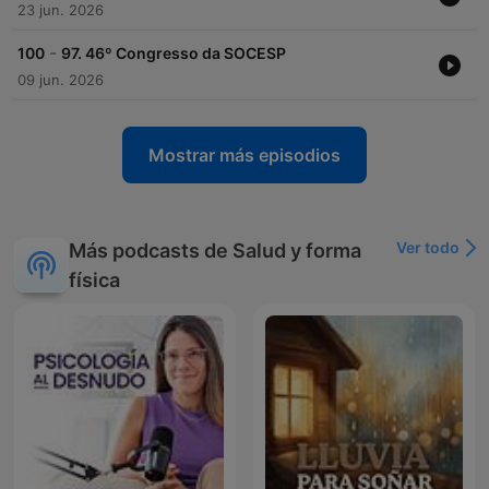
23 jun. 2026
-
100
97. 46º Congresso da SOCESP
09 jun. 2026
Mostrar más episodios
Ver todo
Más podcasts de Salud y forma
física