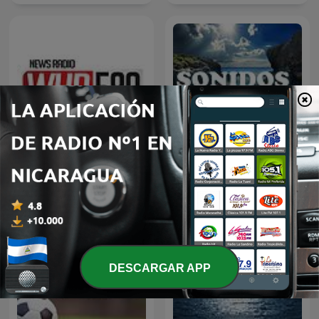
Medical Matters
Sonidos del Mar
DESCARGAR APP