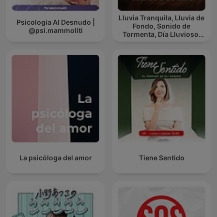
Lluvia Tranquila, Lluvia de
Psicologia Al Desnudo |
Fondo, Sonido de
@psi.mammoliti
Tormenta, Día Lluvioso,
Lluvia Para Soñar
La psicóloga del amor
Tiene Sentido