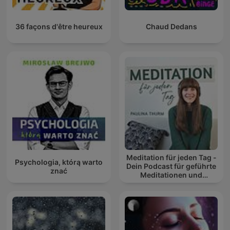
36 façons d'être heureux
Chaud Dedans
Meditation für jeden Tag -
Psychologia, którą warto
Dein Podcast für geführte
znać
Meditationen und
Entspannung