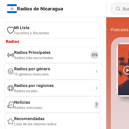
Radios de Nicaragua
Mi Lista
Podcasts
Favoritos y Recientes
Radios
Radios Principales
215
Radios más escuchadas
Radios por género
15 géneros musicales
Radios por regiones
Radios locales
Noticias
7
Radios noticiosas
Recomendadas
Lista de las mejores radios