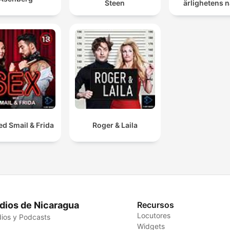
Steen
ärlighetens 
d Smail & Frida
Roger & Laila
dios de Nicaragua
Recursos
Locutores
ios y Podcasts
Widgets