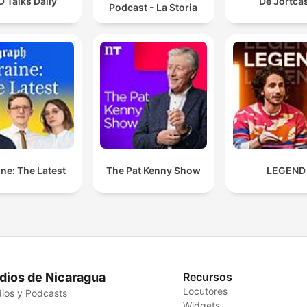
 Talks Daily
De Jortca
Podcast - La Storia
ne: The Latest
The Pat Kenny Show
LEGEND
dios de Nicaragua
Recursos
Locutores
ios y Podcasts
Widgets