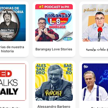
rias de nuestra
Barangay Love Stories
 ملفات بوليسية
historia
Alessandro Barbero