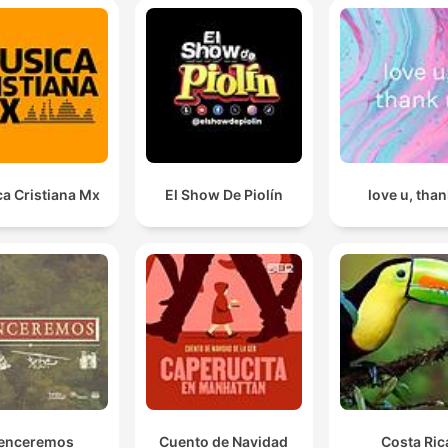
a Cristiana Mx
El Show De Piolín
love u, than
enceremos
Cuento de Navidad
Costa Ric