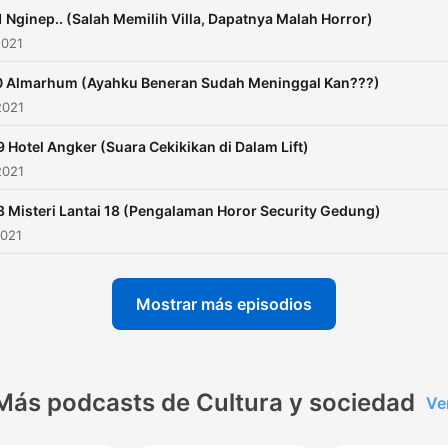
2RWLF3emUt2COg
 Nginep.. (Salah Memilih Villa, Dapatnya Malah Horror)
2021
 Almarhum (Ayahku Beneran Sudah Meninggal Kan???)
2021
 Hotel Angker (Suara Cekikikan di Dalam Lift)
2021
 Misteri Lantai 18 (Pengalaman Horor Security Gedung)
2021
Mostrar más episodios
Más podcasts de Cultura y sociedad
Ve