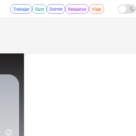
Trabajar
Gym
Dormir
Relajarse
Viaje