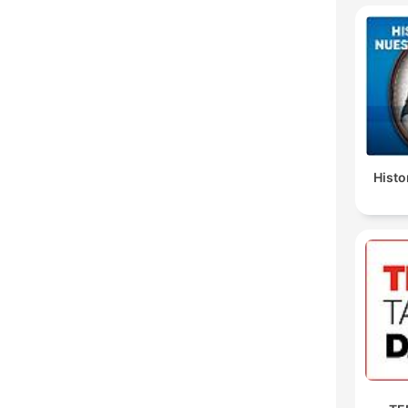
Histo