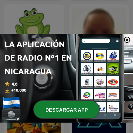
Cuentos para niños
Q
DESCARGAR APP