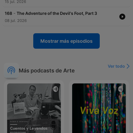
15 jul. 2026
-
168
The Adventure of the Devil's Foot, Part 3
08 jul. 2026
Mostrar más episodios
Ver todo
Más podcasts de Arte