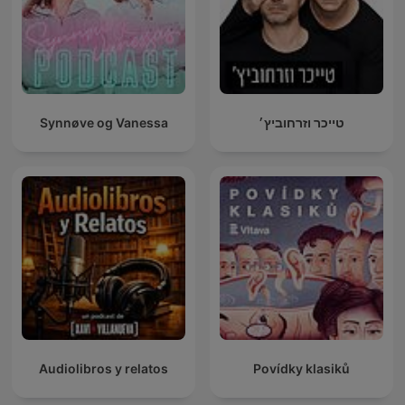
Synnøve og Vanessa
טייכר וזרחוביץ׳
Audiolibros y relatos
Povídky klasiků