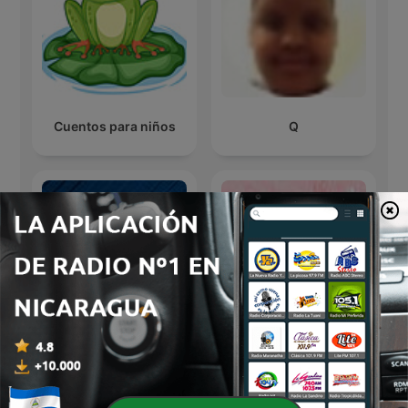
Cuentos para niños
Q
Kosmos 94.1
José
Gesprekke