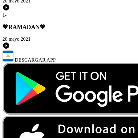
20 mayo 2021
1
-
💖RAMADAN💖
20 mayo 2021
DESCARGAR APP