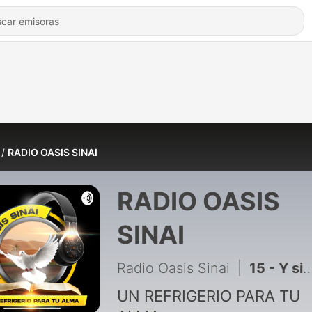
RADIO OASIS SINAI
RADIO OASIS
SINAI
Radio Oasis Sinai
|
15 - Y si lo hablamos podcast
UN REFRIGERIO PARA TU