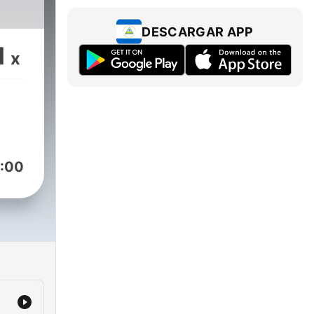
DESCARGAR APP
1
x
:00