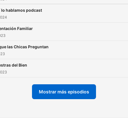
í lo hablamos podcast
2024
entación Familiar
2023
que las Chicas Preguntan
023
stras del Bien
2023
Mostrar más episodios