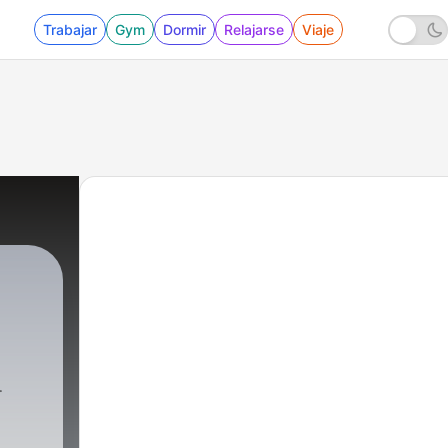
Trabajar
Gym
Dormir
Relajarse
Viaje