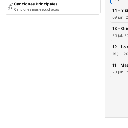
Canciones Principales
Canciones más escuchadas
-
14
Y s
09 jun. 
-
13
Ori
25 jul. 
-
12
Lo 
19 jul. 2
-
11
Mae
20 jun. 