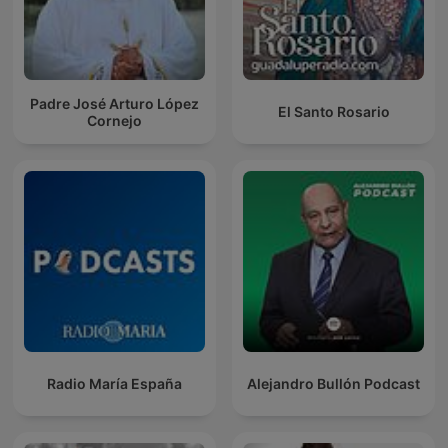
Padre José Arturo López
El Santo Rosario
Cornejo
Radio María España
Alejandro Bullón Podcast