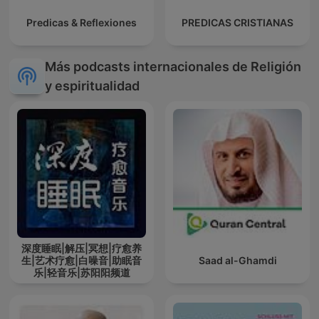
Predicas & Reflexiones
PREDICAS CRISTIANAS
Más podcasts internacionales de Religión
y espiritualidad
深度睡眠|解压|冥想|疗愈养
生|艺术疗愈|白噪音|助眠音
Saad al-Ghamdi
乐|轻音乐|苏阳阳频道