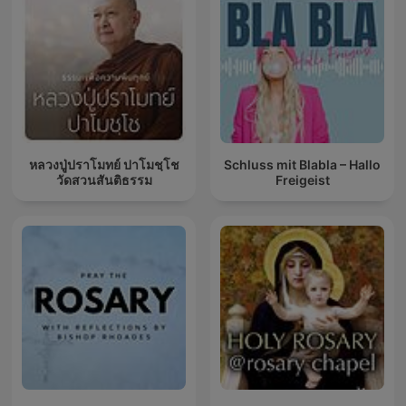
หลวงปู่ปราโมทย์ ปาโมชฺโช
Schluss mit Blabla – Hallo
วัดสวนสันติธรรม
Freigeist