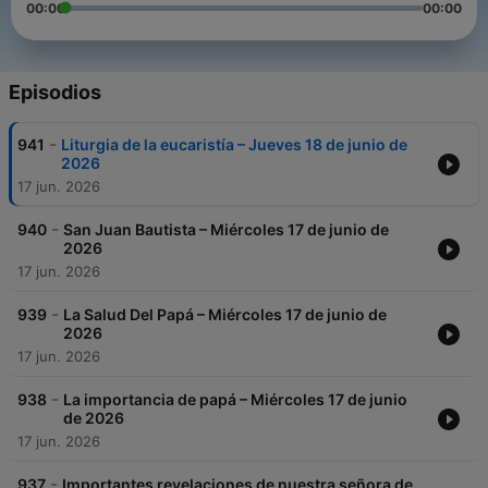
00:00
00:00
Episodios
-
941
Liturgia de la eucaristía – Jueves 18 de junio de
2026
17 jun. 2026
-
940
San Juan Bautista – Miércoles 17 de junio de
2026
17 jun. 2026
-
939
La Salud Del Papá – Miércoles 17 de junio de
2026
17 jun. 2026
-
938
La importancia de papá – Miércoles 17 de junio
de 2026
17 jun. 2026
-
937
Importantes revelaciones de nuestra señora de