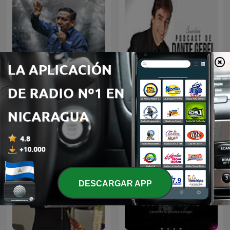
Prédicas de Evangelista
Dante Gebel
Mario Díaz
DESCARGAR APP