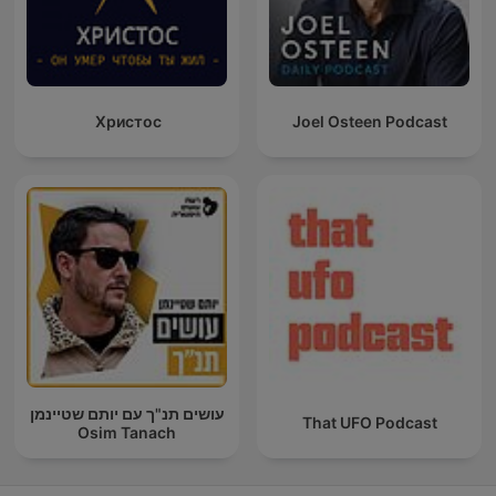
Христос
Joel Osteen Podcast
עושים תנ"ך עם יותם שטיינמן
That UFO Podcast
Osim Tanach