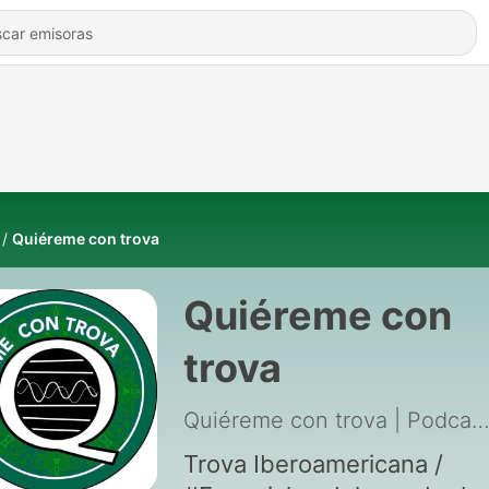
Quiéreme con trova
Quiéreme con
trova
Quiéreme con trova | Podca
Trova Iberoamericana /