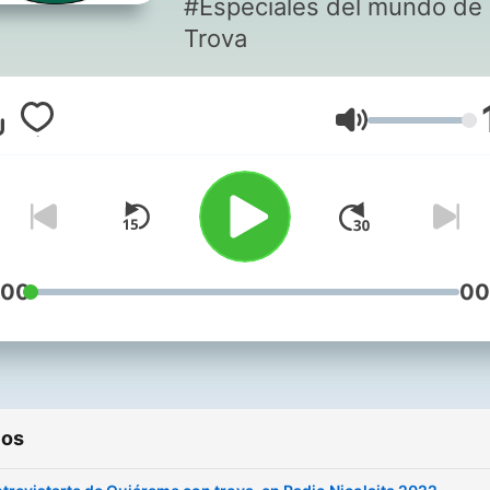
#Especiales del mundo de 
Trova
Volumen
:00
00
ios