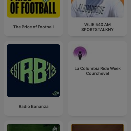
WLIE 540 AM
The Price of Football
SPORTSTALKNY
La Columbia Ride Week
Courchevel
Radio Bonanza