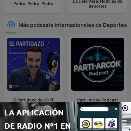
La Delantera: Noticias de
Pedro, Pedro, Pedro
deportes
Más podcasts internacionales de Deportes
El Partidazo de COPE
Parti-Arcok Podcast