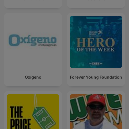
Oxígeno
Forever Young Foundation