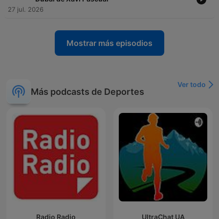
27 jul. 2026
Mostrar más episodios
Ver todo
Más podcasts de Deportes
Radio Radio
UltraChat UA