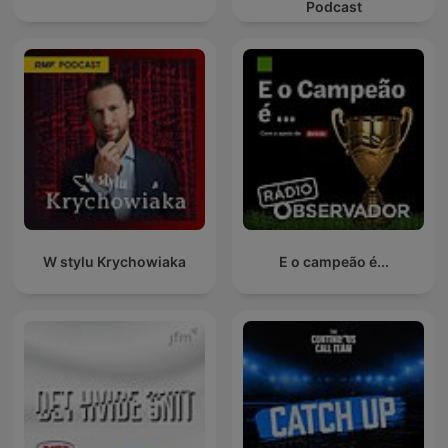
Podcast
W stylu Krychowiaka
E o campeão é...