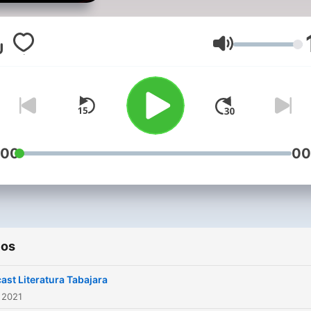
Volumen
:00
00
ios
ast Literatura Tabajara
 2021