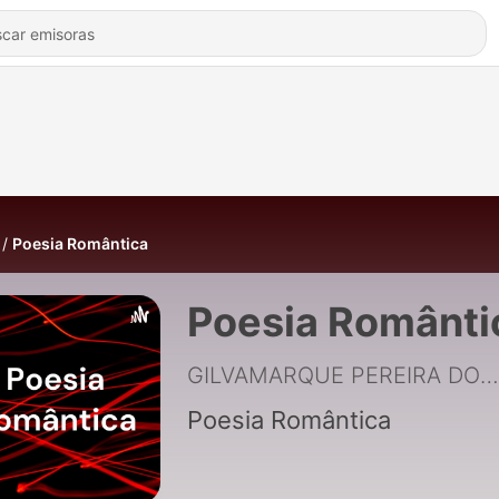
Poesia Romântica
Poesia Românti
GILVAMARQUE PEREIRA DOS SANTOS
Poesia Romântica