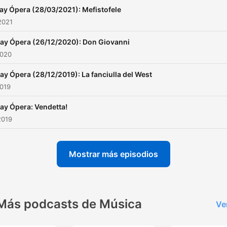
lay Ópera (28/03/2021): Mefistofele
2021
lay Ópera (26/12/2020): Don Giovanni
2020
lay Ópera (28/12/2019): La fanciulla del West
2019
lay Ópera: Vendetta!
2019
Mostrar más episodios
Más podcasts de Música
Ve