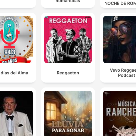
Románticas
NOCHE DE RO
Vevo Regga
días del Alma
Reggaeton
Podcast