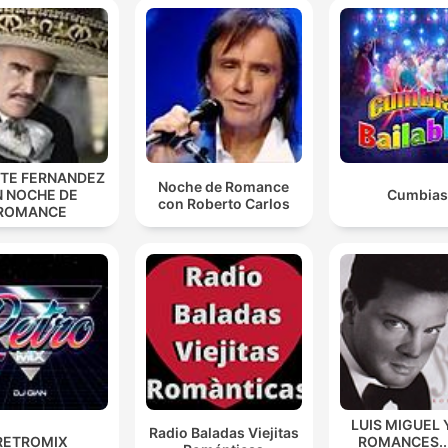
NTE FERNANDEZ
Noche de Romance
N NOCHE DE
Cumbias
con Roberto Carlos
ROMANCE
LUIS MIGUEL 
Radio Baladas Viejitas
RETROMIX
ROMANCES...