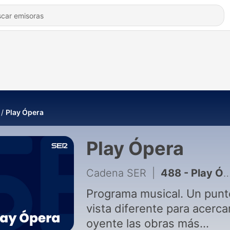
Play Ópera
Play Ópera
Cadena SER
|
488 - Play Ópera (30/05/2021): Pagliacci
Programa musical. Un punt
vista diferente para acercar
oyente las obras más