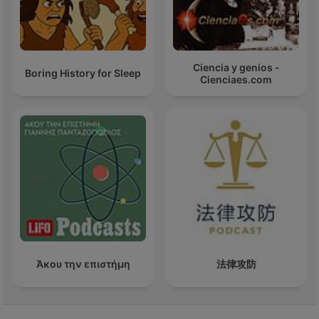
Ciencia y genios -
Boring History for Sleep
Cienciaes.com
Άκου την επιστήμη
法律攻防