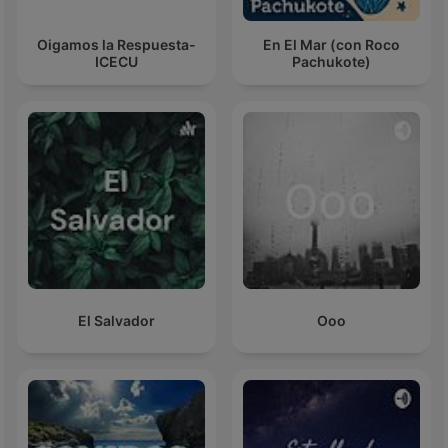
Oigamos la Respuesta-
En El Mar (con Roco
ICECU
Pachukote)
El Salvador
Ooo