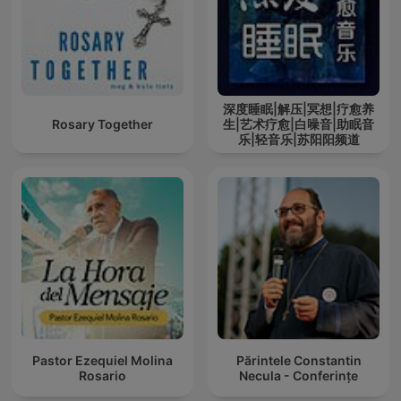
深度睡眠|解压|冥想|疗愈养
Rosary Together
生|艺术疗愈|白噪音|助眠音
乐|轻音乐|苏阳阳频道
Pastor Ezequiel Molina
Părintele Constantin
Rosario
Necula - Conferințe