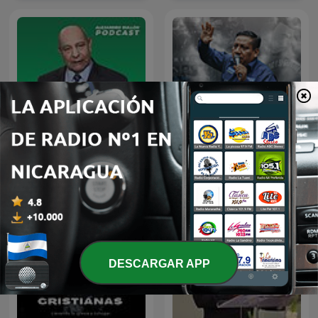
Prédicas de Evangelista
Alejandro Bullón Podcast
Mario Díaz
DESCARGAR APP