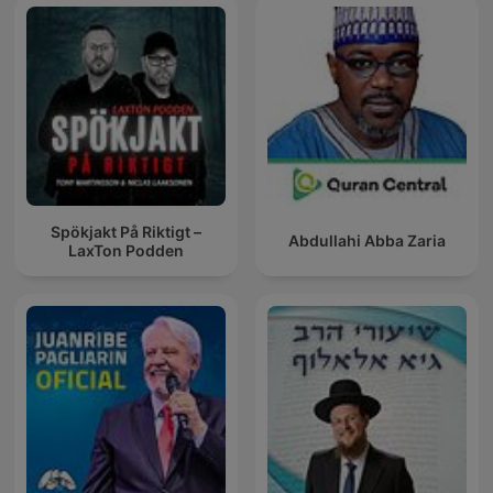
Spökjakt På Riktigt –
Abdullahi Abba Zaria
LaxTon Podden