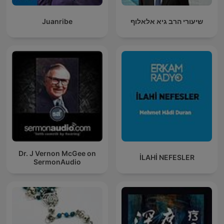
Juanribe
שיעורי הרב גיא אלאלוף
Dr. J Vernon McGee on
İLAHİ NEFESLER
SermonAudio