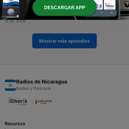
22 jul. 2026
DESCARGAR APP
-
337
El Divino Sembrador te llama a sembrar
15 jul. 2026
Mostrar más episodios
Radios de Nicaragua
Radios y Podcasts
Recursos