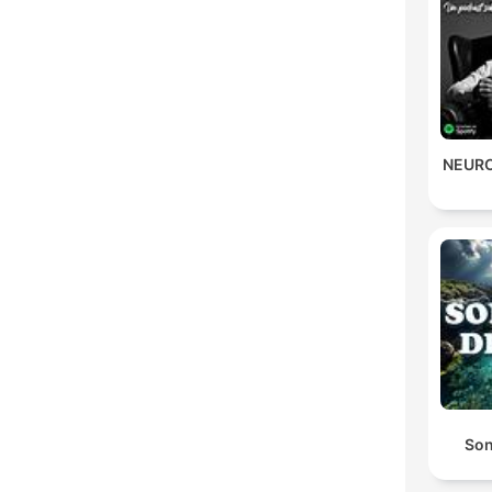
NEURO
Son