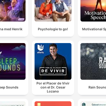
a med Henrik
Psychologie to go!
Motivational 
Por el Placer de Vivir
eep Sounds
con el Dr. Cesar
Rain Soun
Lozano