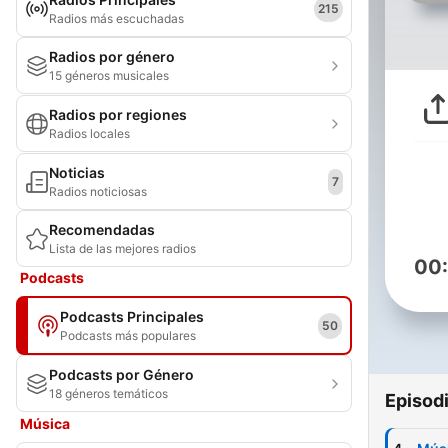
215
Radios más escuchadas
Radios por género
15 géneros musicales
Radios por regiones
Radios locales
Noticias
7
Radios noticiosas
Recomendadas
Lista de las mejores radios
00
Podcasts
Podcasts Principales
50
Podcasts más populares
Podcasts por Género
18 géneros temáticos
Episod
Música