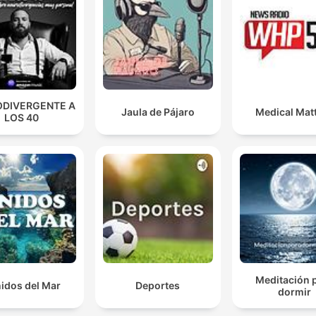
DIVERGENTE A
Jaula de Pájaro
Medical Mat
LOS 40
Meditación 
idos del Mar
Deportes
dormir