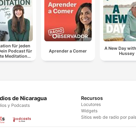
ation für jeden
A New Day with
Dein Podcast für
Aprender a Comer
Hussey
te Meditationen
 Entspannung
dios de Nicaragua
Recursos
Locutores
ios y Podcasts
Widgets
Sitios web de radio por paí