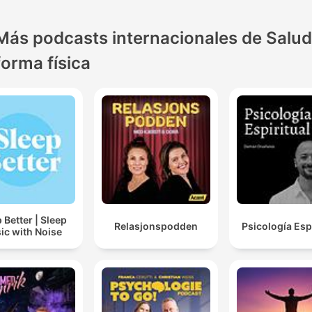
Más podcasts internacionales de Salud
forma física
 Better | Sleep
Relasjonspodden
Psicología Espi
ic with Noise