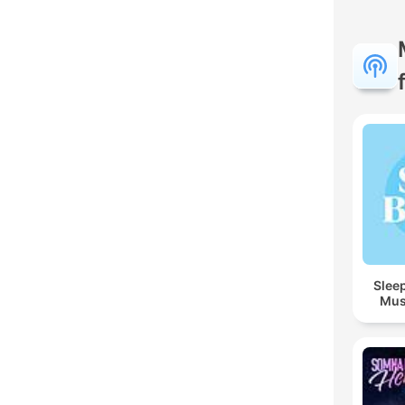
Sleep
Mus