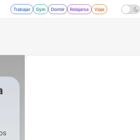
Trabajar
Gym
Dormir
Relajarse
Viaje
a
o
os