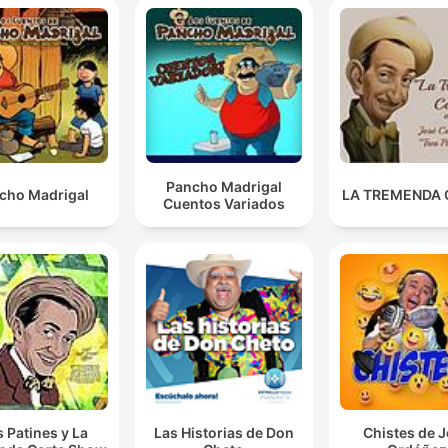
Pancho Madrigal
cho Madrigal
LA TREMENDA
Cuentos Variados
s Patines y La
Las Historias de Don
Chistes de 