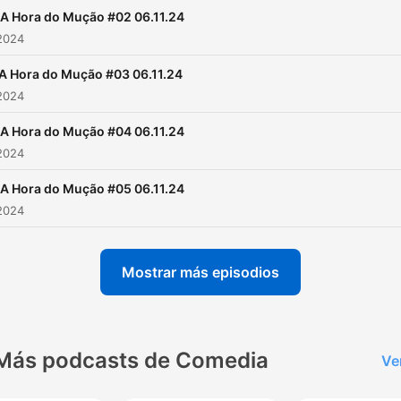
A Hora do Mução #02 06.11.24
2024
A Hora do Mução #03 06.11.24
2024
A Hora do Mução #04 06.11.24
2024
A Hora do Mução #05 06.11.24
2024
Mostrar más episodios
Más podcasts de Comedia
Ve