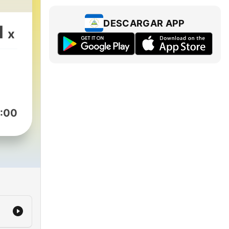
DESCARGAR APP
1
x
:00