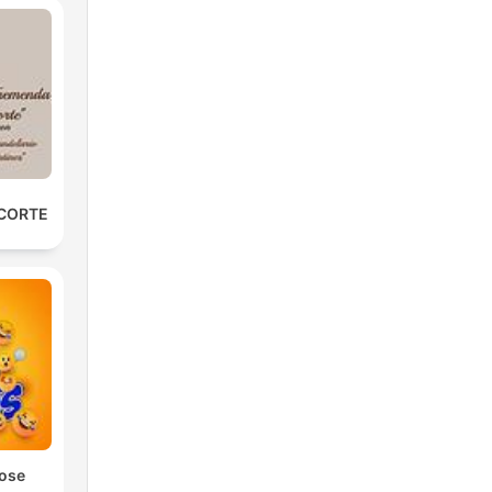
 CORTE
Jose