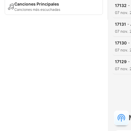
Canciones Principales
-
17132
Canciones más escuchadas
07 nov. 
-
17131
07 nov. 
-
17130
07 nov. 
-
17129
07 nov. 