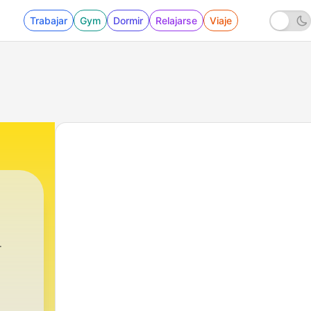
Trabajar
Gym
Dormir
Relajarse
Viaje