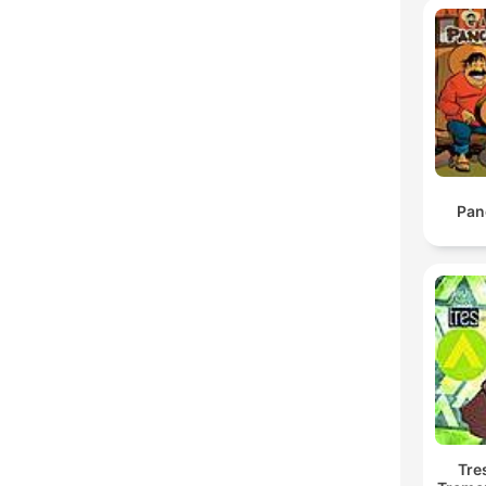
Pan
Tre