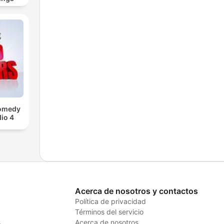
Comedy
io 4
Acerca de nosotros y contactos
Política de privacidad
Términos del servicio
s
Acerca de nosotros