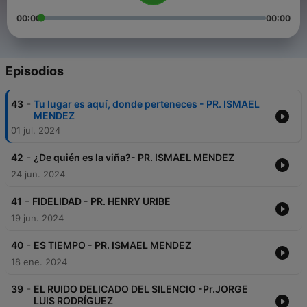
00:00
00:00
Episodios
-
43
Tu lugar es aquí, donde perteneces - PR. ISMAEL
MENDEZ
01 jul. 2024
-
42
¿De quién es la viña?- PR. ISMAEL MENDEZ
24 jun. 2024
-
41
FIDELIDAD - PR. HENRY URIBE
19 jun. 2024
-
40
ES TIEMPO - PR. ISMAEL MENDEZ
18 ene. 2024
-
39
EL RUIDO DELICADO DEL SILENCIO -Pr.JORGE
LUIS RODRÍGUEZ