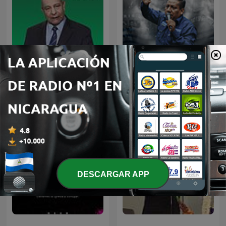
Prédicas de Evangelista
Alejandro Bullón Podcast
Mario Díaz
DESCARGAR APP