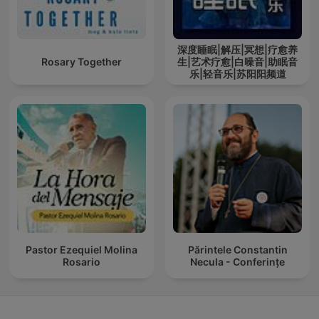
深度睡眠|解压|冥想|疗愈养
Rosary Together
生|艺术疗愈|白噪音|助眠音
乐|轻音乐|苏阳阳频道
Pastor Ezequiel Molina
Părintele Constantin
Rosario
Necula - Conferințe