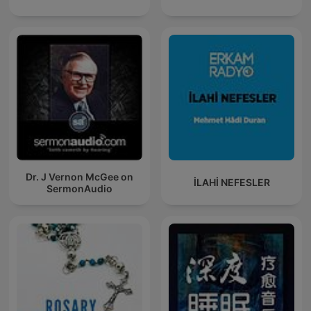
Dr. J Vernon McGee on
İLAHİ NEFESLER
SermonAudio