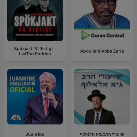
Spökjakt På Riktigt –
Abdullahi Abba Zaria
LaxTon Podden
Juanribe
שיעורי הרב גיא אלאלוף