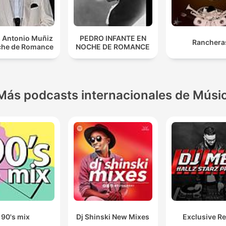
 Antonio Muñiz
PEDRO INFANTE EN
Ranchera
che de Romance
NOCHE DE ROMANCE
Más podcasts internacionales de Músi
90's mix
Dj Shinski New Mixes
Exclusive R