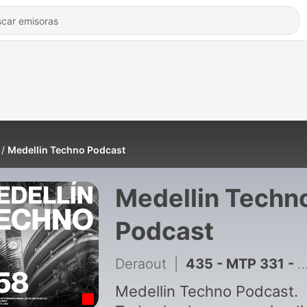
Medellin Techno Podcast
Medellin Techn
Podcast
Deraout
|
435 - MTP 331 - Medellin Techno Podcast Episodio 331 - Unknøwn
Medellin Techno Podcast.