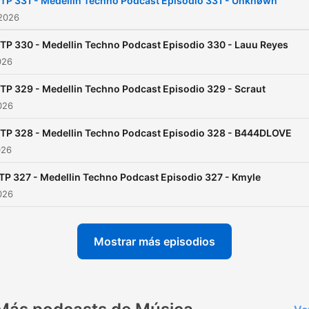
TP 331 - Medellin Techno Podcast Episodio 331 - Unknøwn
 2026
TP 330 - Medellin Techno Podcast Episodio 330 - Lauu Reyes
026
TP 329 - Medellin Techno Podcast Episodio 329 - Scraut
2026
TP 328 - Medellin Techno Podcast Episodio 328 - B444DLOVE
026
P 327 - Medellin Techno Podcast Episodio 327 - Kmyle
2026
Mostrar más episodios