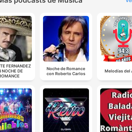
Más podcasts de Música
Ve
NTE FERNANDEZ
Noche de Romance
N NOCHE DE
Melodías del
con Roberto Carlos
ROMANCE