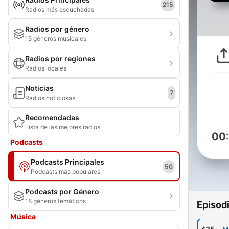
215
Radios más escuchadas
Radios por género
15 géneros musicales
Radios por regiones
Radios locales
Noticias
7
Radios noticiosas
Recomendadas
Lista de las mejores radios
00
Podcasts
Podcasts Principales
50
Podcasts más populares
Podcasts por Género
18 géneros temáticos
Episod
Música