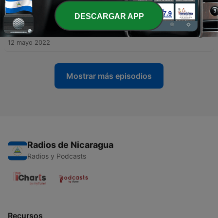
21 mayo 2022
DESCARGAR APP
-
5
MEDIOS RADICALES, INSURGENTES Y
COMUNICACIÓN
12 mayo 2022
Mostrar más episodios
Radios de Nicaragua
Radios y Podcasts
Recursos