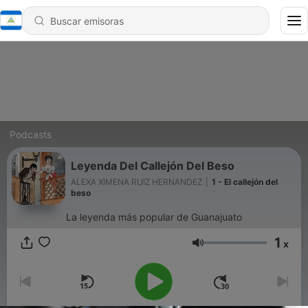
Podcasts
Leyenda Del Callejón Del Beso
ALEXA XIMENA RUIZ HERNANDEZ
|
1 - El callejón del
beso
La leyenda más popular de Guanajuato
1
x
Volumen