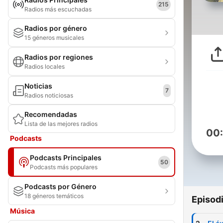
215
Radios más escuchadas
Radios por género
15 géneros musicales
Radios por regiones
Radios locales
Noticias
7
Radios noticiosas
Recomendadas
Lista de las mejores radios
00
Podcasts
Podcasts Principales
50
Podcasts más populares
Podcasts por Género
18 géneros temáticos
Episod
Música