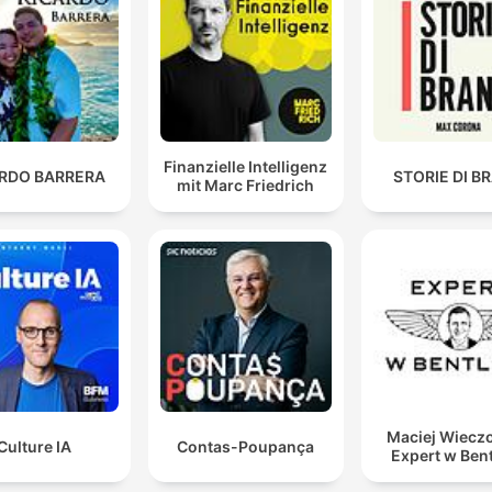
Finanzielle Intelligenz
ARDO BARRERA
STORIE DI B
mit Marc Friedrich
Maciej Wieczo
Culture IA
Contas-Poupança
Expert w Ben