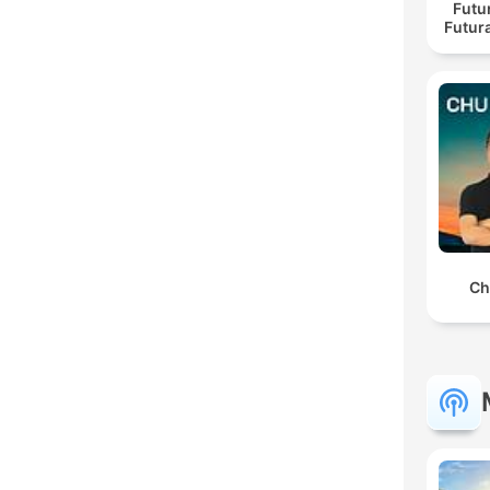
Futur
Futur
Ch