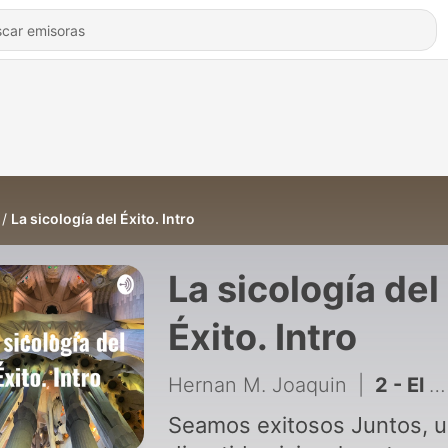
La sicología del Éxito. Intro
La sicología del
Éxito. Intro
Hernan M. Joaquin
|
2 - El éxito huele a ti.
Seamos exitosos Juntos, 