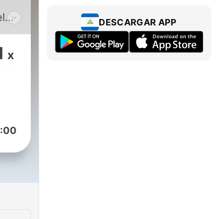
l
DESCARGAR APP
1
x
:00