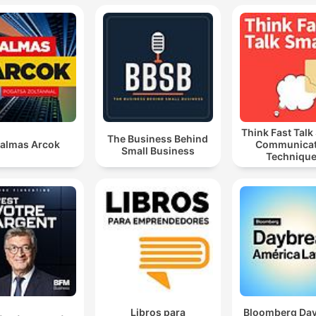
Think Fast Talk
The Business Behind
almas Arcok
Communicat
Small Business
Techniqu
Libros para
Bloomberg Da