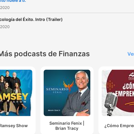
ito huele a ti.
 2020
cología del Éxito. Intro (Trailer)
 2020
Más podcasts de Finanzas
Ve
Seminario Fenix |
 Ramsey Show
¿Cómo Empre
Brian Tracy