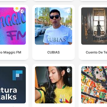
io Maggic FM
CUBIAS
Cuento De Te