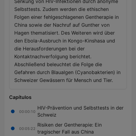
Senkung von HIV-Infektionen durch anonyme
Selbsttests. Zudem werden die ethischen
Folgen einer fehlgeschlagenen Gentherapie in
China sowie der Nachruf auf Gunther von
Hagen thematisiert. Des Weiteren wird über
den Ebola-Ausbruch in Kongo-Kinshasa und
die Herausforderungen bei der
Kontaktnachverfolgung berichtet.
Abschließend beleuchtet die Folge die
Gefahren durch Blaualgen (Cyanobakterien) in
Schweizer Gewässern für Mensch und Tier.
Capítulos
HIV-Prävention und Selbsttests in der
00:00:10
Schweiz
Risiken der Gentherapie: Ein
00:05:22
tragischer Fall aus China