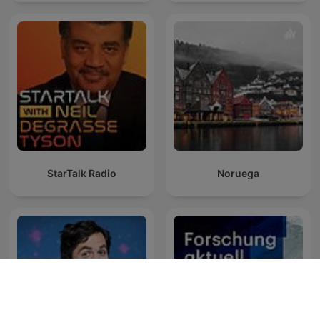
StarTalk Radio
Noruega