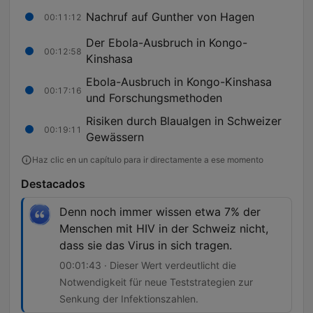
Nachruf auf Gunther von Hagen
00:11:12
Der Ebola-Ausbruch in Kongo-
00:12:58
Kinshasa
Ebola-Ausbruch in Kongo-Kinshasa
00:17:16
und Forschungsmethoden
Risiken durch Blaualgen in Schweizer
00:19:11
Gewässern
Haz clic en un capítulo para ir directamente a ese momento
Destacados
Denn noch immer wissen etwa 7% der
Menschen mit HIV in der Schweiz nicht,
dass sie das Virus in sich tragen.
00:01:43 · Dieser Wert verdeutlicht die
Notwendigkeit für neue Teststrategien zur
Senkung der Infektionszahlen.