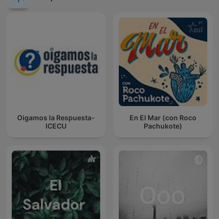
Oigamos la Respuesta-
En El Mar (con Roco
ICECU
Pachukote)