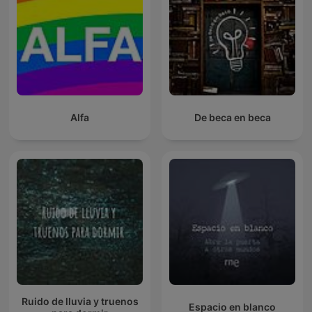
Alfa
De beca en beca
Ruido de lluvia y truenos
Espacio en blanco