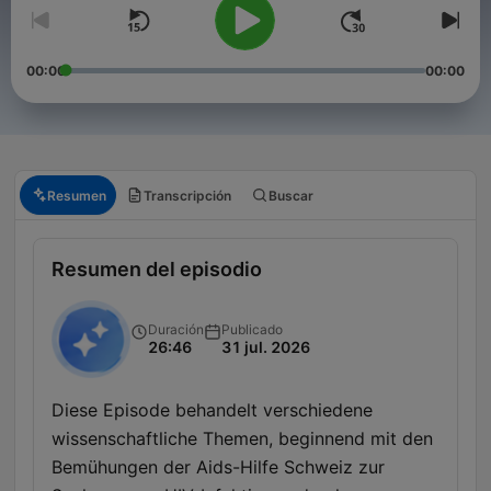
00:00
00:00
Resumen
Transcripción
Buscar
Resumen del episodio
Duración
Publicado
26:46
31 jul. 2026
Diese Episode behandelt verschiedene
wissenschaftliche Themen, beginnend mit den
Bemühungen der Aids-Hilfe Schweiz zur