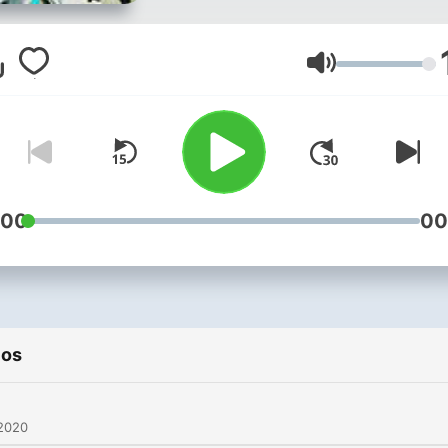
Volumen
:00
00
ios
 2020