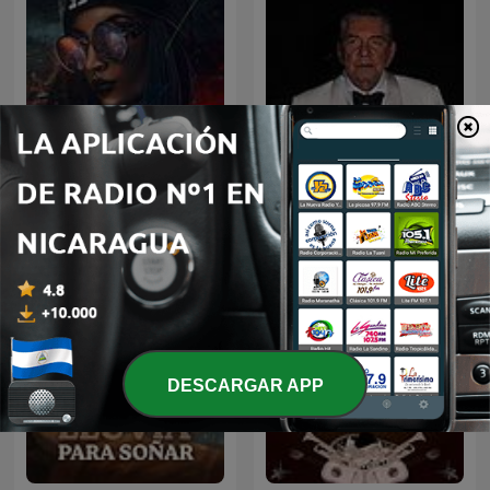
Marco Antonio Muñiz en
Vevo Reggaetón Podcast
Noche de Romance
DESCARGAR APP