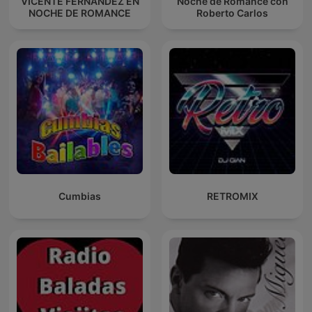
VICENTE FERNANDEZ EN
Noche de Romance con
NOCHE DE ROMANCE
Roberto Carlos
Cumbias
RETROMIX