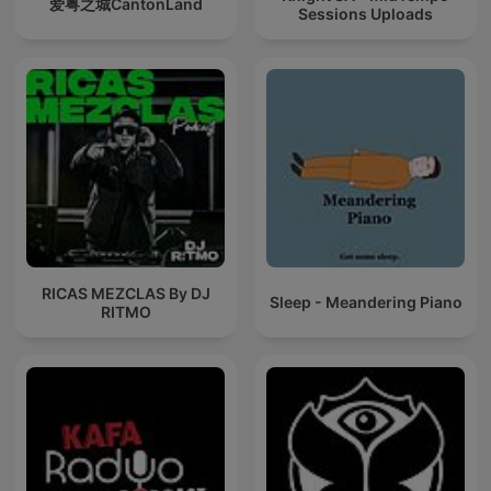
爱粤之城CantonLand
Sessions Uploads
RICAS MEZCLAS By DJ
Sleep - Meandering Piano
RITMO