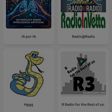
IA por IA
Radio@Radio
Hggg
R Radio for the Rest of us.