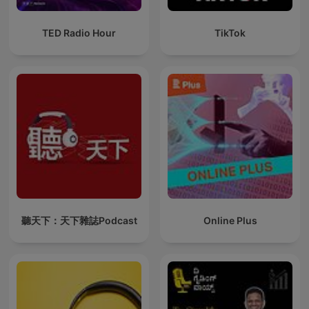
TED Radio Hour
TikTok
聽天下：天下雜誌Podcast
Online Plus