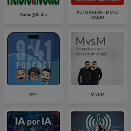
AUTO RADIO - MOTO
Radio@Radio
RADIO
9:41
M vs M