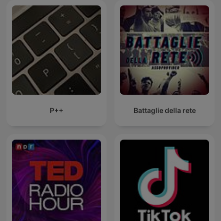
P++
Battaglie della rete