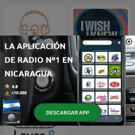
Layer By Layer
I Wish I Knew
DESCARGAR APP