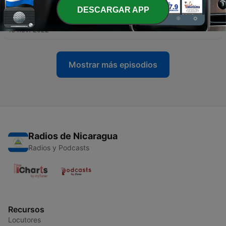
DESCARGAR APP
-
48
Himnos de Navidad - Ve, dilo en las montañas
16 nov. 2022
Mostrar más episodios
Radios de Nicaragua
Radios y Podcasts
Recursos
Locutores