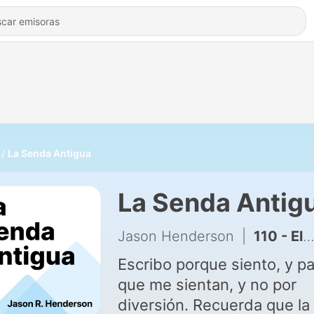
La Senda Antigua
La Senda Antig
Jason Henderson
|
110 - El Nuevo Pacto pt. 4: Guardar el Pacto
Escribo porque siento, y p
que me sientan, y no por
diversión. Recuerda que la