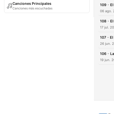
Canciones Principales
-
109
El
Canciones más escuchadas
06 ago.
-
108
El
17 jul. 2
-
107
El
26 jun. 
-
106
La
19 jun. 