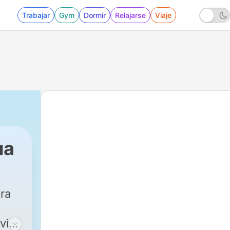
Trabajar
Gym
Dormir
Relajarse
Viaje
ua
ara
 vida