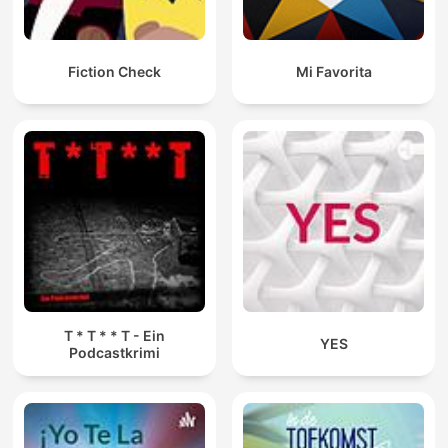
Fiction Check
Mi Favorita
T * T * * T - Ein
YES
Podcastkrimi