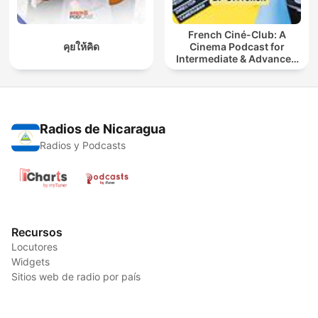
French Ciné-Club: A
คุยให้คิด
Cinema Podcast for
Intermediate & Advanced
French Learners
Radios de Nicaragua
Radios y Podcasts
Recursos
Locutores
Widgets
Sitios web de radio por país