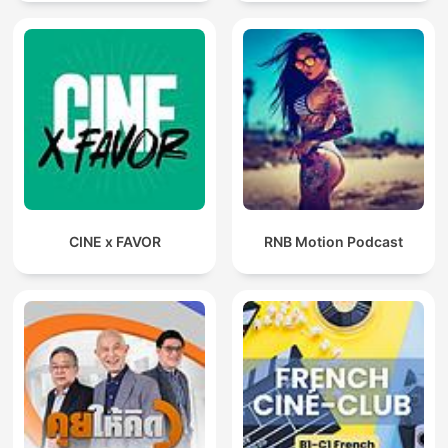
CINE x FAVOR
RNB Motion Podcast