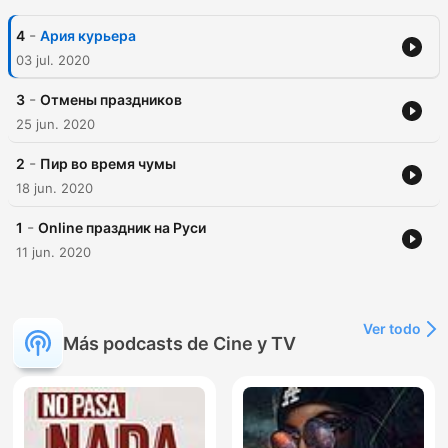
-
4
Ария курьера
03 jul. 2020
-
3
Отмены праздников
25 jun. 2020
-
2
Пир во время чумы
18 jun. 2020
-
1
Online праздник на Руси
11 jun. 2020
Ver todo
Más podcasts de Cine y TV