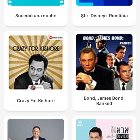
Sucedió una noche
Ştiri Disney+ România
Bond, James Bond:
Crazy For Kishore
Ranked