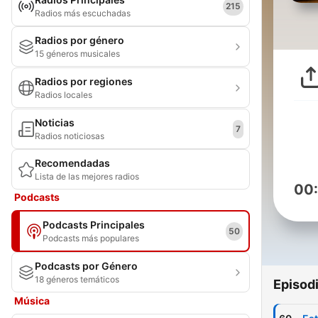
215
Radios más escuchadas
Radios por género
15 géneros musicales
Radios por regiones
Radios locales
Noticias
7
Radios noticiosas
Recomendadas
Lista de las mejores radios
00
Podcasts
Podcasts Principales
50
Podcasts más populares
Podcasts por Género
18 géneros temáticos
Episod
Música