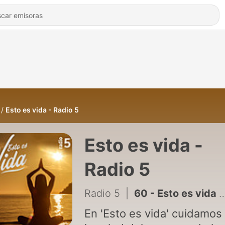
Esto es vida - Radio 5
Esto es vida -
Radio 5
Radio 5
|
60 - Esto es vida - A modo de balance - 26/07/14
En 'Esto es vida' cuidamos