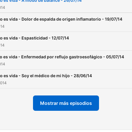
o es vida - A modo de balance - 26/07/14
014
o es vida - Dolor de espalda de origen inflamatorio - 19/07/14
014
o es vida - Espasticidad - 12/07/14
014
o es vida - Enfermedad por reflujo gastroesofágico - 05/07/14
014
o es vida - Soy el médico de mi hijo - 28/06/14
2014
Mostrar más episodios