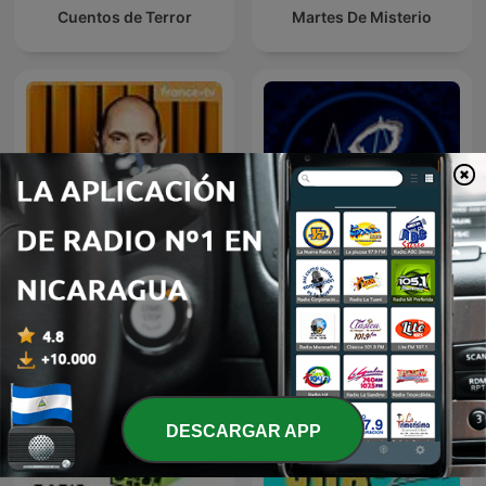
Cuentos de Terror
Martes De Misterio
C ce soir
Frecuencia Paranormal
DESCARGAR APP