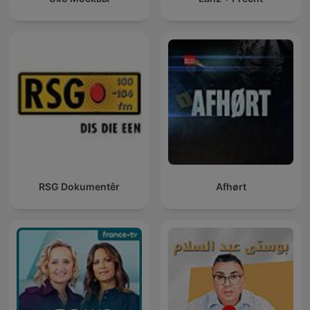
RSG Dokumentêr
Afhørt