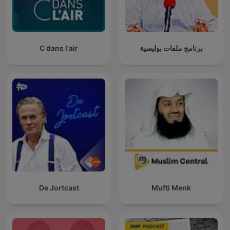
C dans l'air
برنامج ملفات بوليسية
De Jortcast
Mufti Menk