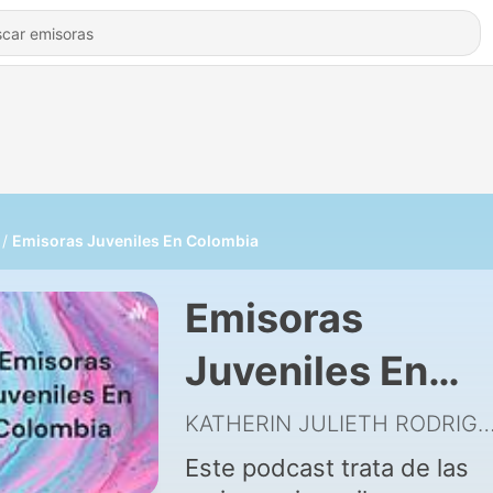
Emisoras Juveniles En Colombia
Emisoras
Juveniles En
Colombia
KATHERIN JULIETH RODRIGUEZ HE
Este podcast trata de las