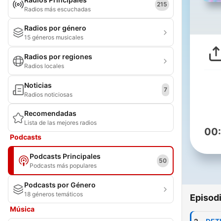
215
Radios más escuchadas
Radios por género
15 géneros musicales
Radios por regiones
Radios locales
Noticias
7
Radios noticiosas
Recomendadas
Lista de las mejores radios
00
Podcasts
Podcasts Principales
50
Podcasts más populares
Podcasts por Género
18 géneros temáticos
Episod
Música