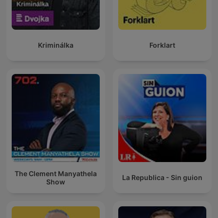
Kriminálka
Forklart
The Clement Manyathela
La Republica - Sin guion
Show