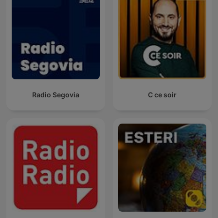
Radio Segovia
C ce soir