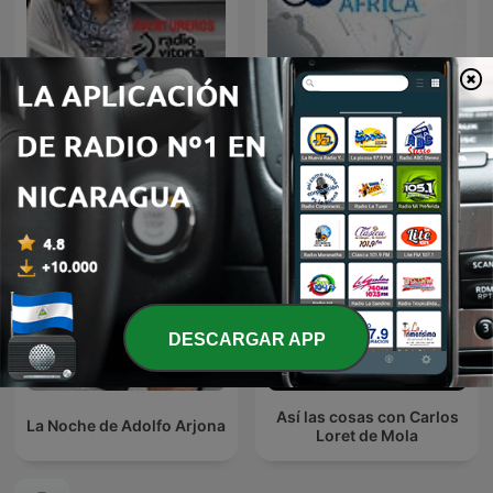
DW Notícias - Português
Aventureros
para África
DESCARGAR APP
Así las cosas con Carlos
La Noche de Adolfo Arjona
Loret de Mola