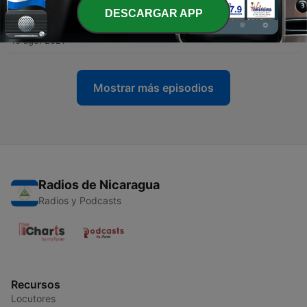
DESCARGAR APP
-
276
Kirchenkitsch
16 ago. 2021
Mostrar más episodios
Radios de Nicaragua
Radios y Podcasts
Recursos
Locutores