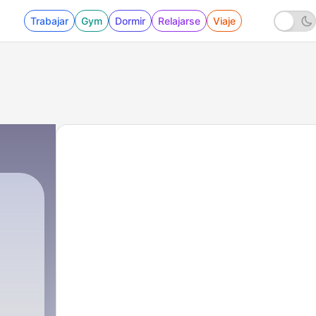
Trabajar
Gym
Dormir
Relajarse
Viaje