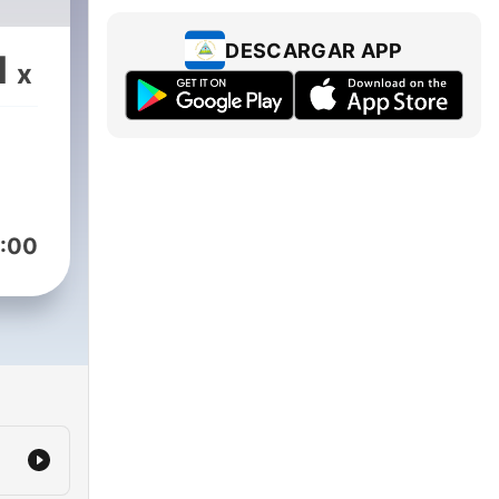
DESCARGAR APP
1
x
:00