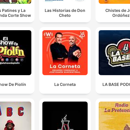
s Patines y La
Las Historias de Don
Chistes de 
nda Corte Show
Cheto
Ordóñez
how De Piolín
La Corneta
LA BASE POD