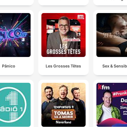
Pânico
Les Grosses Têtes
Sex & Sensibi