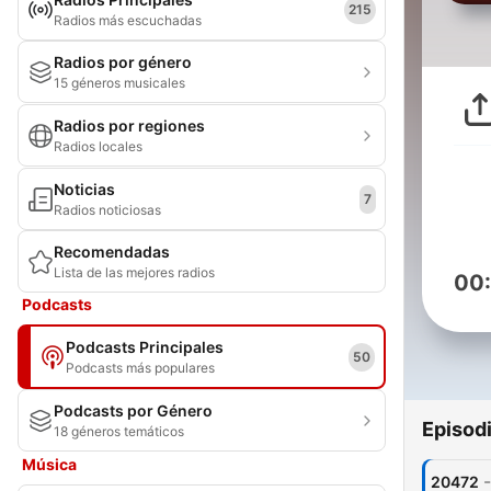
215
Radios más escuchadas
Radios por género
15 géneros musicales
Radios por regiones
Radios locales
Noticias
7
Radios noticiosas
Recomendadas
Lista de las mejores radios
00
Podcasts
Podcasts Principales
50
Podcasts más populares
Podcasts por Género
Episod
18 géneros temáticos
Música
-
20472