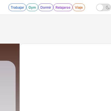
Trabajar
Gym
Dormir
Relajarse
Viaje