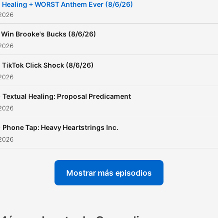
Healing + WORST Anthem Ever (8/6/26)
 2026
Win Brooke's Bucks (8/6/26)
 2026
TikTok Click Shock (8/6/26)
 2026
-
Textual Healing: Proposal Predicament
 2026
-
Phone Tap: Heavy Heartstrings Inc.
 2026
Mostrar más episodios