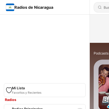
Radios de Nicaragua
Podcasts
Mi Lista
Favoritos y Recientes
Radios
Radios Principales