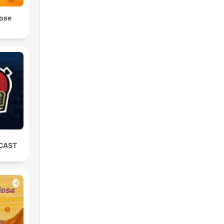
Jose
CAST