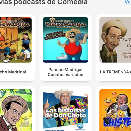
Más podcasts de Comedia
Ve
Pancho Madrigal
cho Madrigal
LA TREMENDA
Cuentos Variados