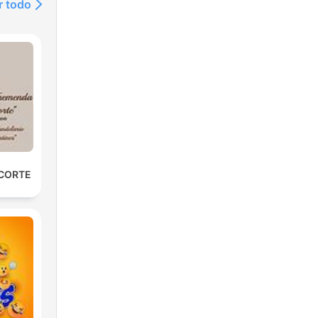
r todo
 CORTE