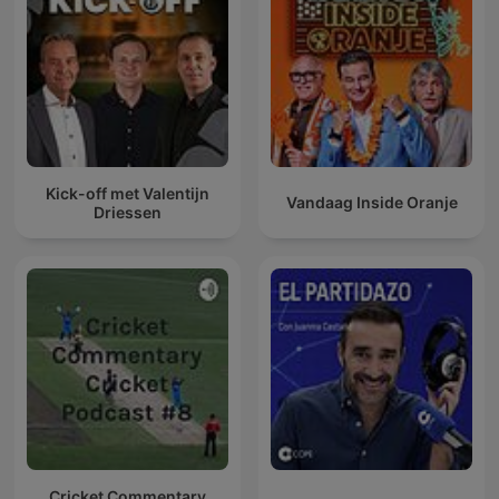
Kick-off met Valentijn
Vandaag Inside Oranje
Driessen
Cricket Commentary