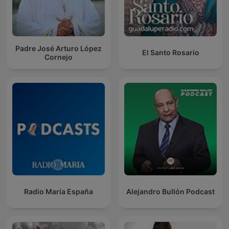
Padre José Arturo López
El Santo Rosario
Cornejo
Radio María España
Alejandro Bullón Podcast