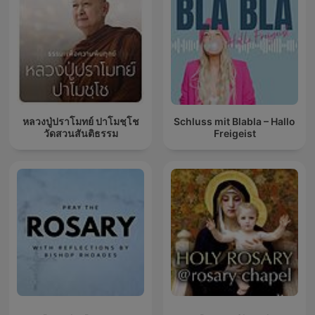
หลวงปู่ปราโมทย์ ปาโมชฺโช
Schluss mit Blabla – Hallo
วัดสวนสันติธรรม
Freigeist