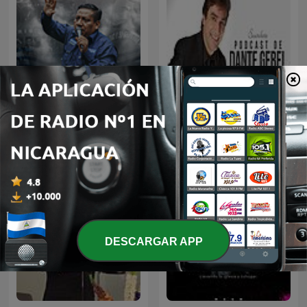
Prédicas de Evangelista
Dante Gebel
Mario Díaz
DESCARGAR APP