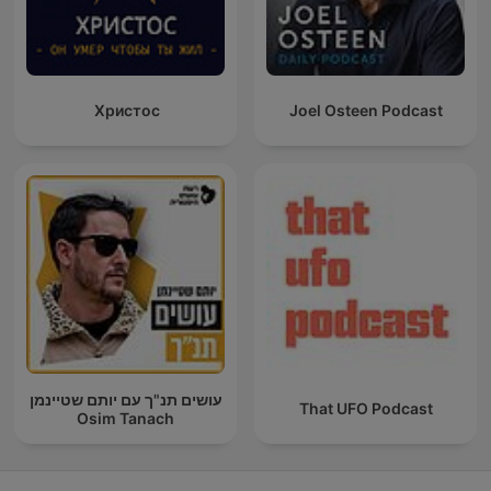
Христос
Joel Osteen Podcast
עושים תנ"ך עם יותם שטיינמן
That UFO Podcast
Osim Tanach