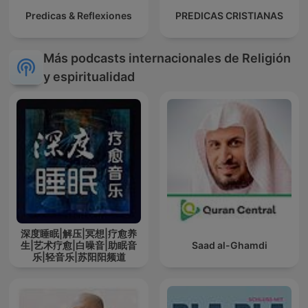
Predicas & Reflexiones
PREDICAS CRISTIANAS
Más podcasts internacionales de Religión
y espiritualidad
深度睡眠|解压|冥想|疗愈养
生|艺术疗愈|白噪音|助眠音
Saad al-Ghamdi
乐|轻音乐|苏阳阳频道