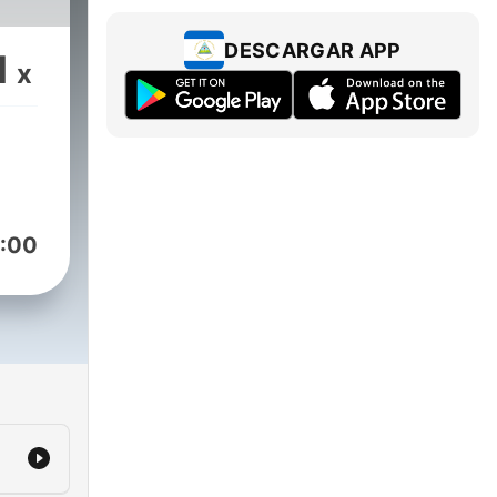
DESCARGAR APP
1
x
:00