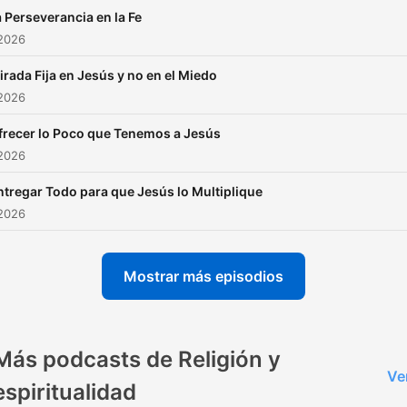
 Perseverancia en la Fe
 2026
irada Fija en Jesús y no en el Miedo
 2026
frecer lo Poco que Tenemos a Jesús
 2026
ntregar Todo para que Jesús lo Multiplique
 2026
Mostrar más episodios
Más podcasts de Religión y
Ve
espiritualidad