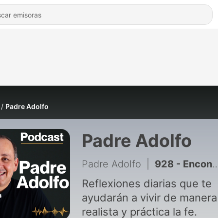
Padre Adolfo
Padre Adolfo
Padre Adolfo
|
928 - Encontrar a Jesús en la Eucaristía
Reflexiones diarias que te
ayudarán a vivir de manera
realista y práctica la fe.