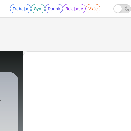
Trabajar
Gym
Dormir
Relajarse
Viaje