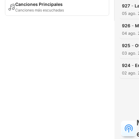
Canciones Principales
-
927
La
Canciones más escuchadas
05 ago.
-
926
M
04 ago.
-
925
O
03 ago.
-
924
E
02 ago.