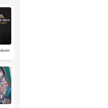
lducin