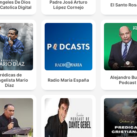
ngeles De Dios
Padre José Arturo
El Santo Ros
Catolica Digital
López Cornejo
rédicas de
Alejandro Bu
gelista Mario
Radio María España
Podcast
Díaz