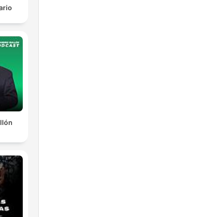
ario
llón