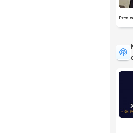
Predic