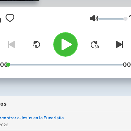
Volumen
:00
00
ios
ncontrar a Jesús en la Eucaristía
 2026