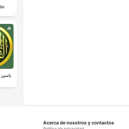
lle
ياسين ا
Acerca de nosotros y contactos
Política de privacidad