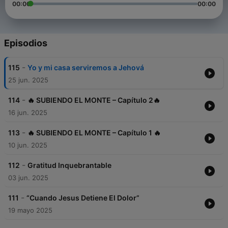
00:00
00:00
Episodios
-
115
Yo y mi casa serviremos a Jehová
25 jun. 2025
-
114
🔥 SUBIENDO EL MONTE – Capítulo 2🔥
16 jun. 2025
-
113
🔥 SUBIENDO EL MONTE – Capítulo 1 🔥
10 jun. 2025
-
112
Gratitud Inquebrantable
03 jun. 2025
-
111
“Cuando Jesus Detiene El Dolor”
19 mayo 2025