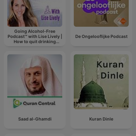
Going Alcohol-Free
Podcast™ with Lise Lively |
De Ongelooflijke Podcast
How to quit drinking
alcohol
Saad al-Ghamdi
Kuran Dinle