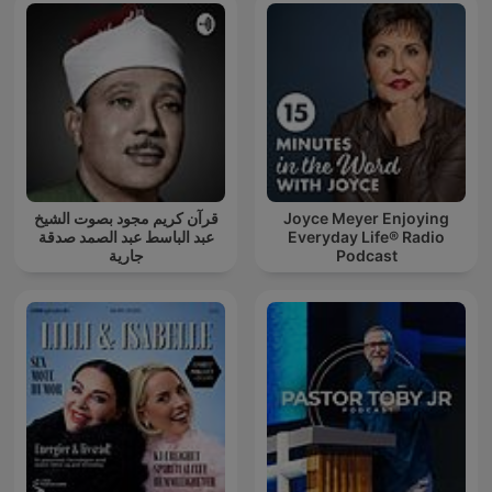
قرآن كريم مجود بصوت الشيخ
Joyce Meyer Enjoying
عبد الباسط عبد الصمد صدقة
Everyday Life® Radio
جارية
Podcast