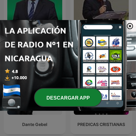
Alejandro Bullón Podcast
Predicas & Reflexiones
DESCARGAR APP
Dante Gebel
PREDICAS CRISTIANAS